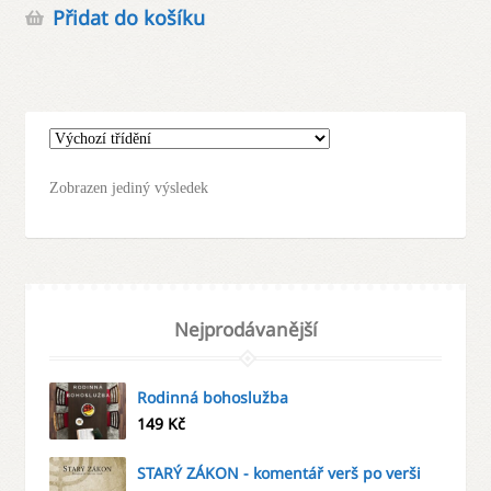
Přidat do košíku
Zobrazen jediný výsledek
Nejprodávanější
Rodinná bohoslužba
149
Kč
STARÝ ZÁKON - komentář verš po verši