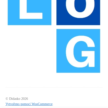
© Didasko 2026
Vytvořeno pomocí WooCommerce
.