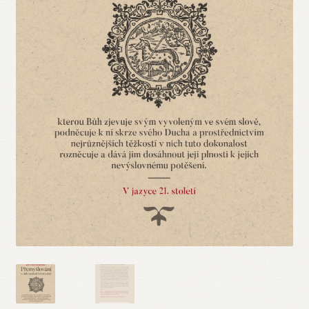
Blog
Odebírej novinky!