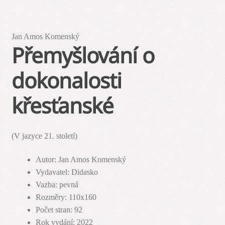
Jan Amos Komenský
Přemyšlování o
dokonalosti
křesťanské
(V jazyce 21. století)
Autor
:
Jan Amos Komenský
Vydavatel
:
Didasko
Vazba
:
pevná
Rozměry
:
110x160
Počet stran
:
92
Rok vydání
:
2022