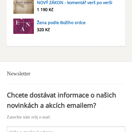
NOVÝ ZÁKON - komentář verš po verši
1 190
Kč
Žena podle Božího srdce
320
Kč
Newsletter
Chcete dostávat informace o našich
novinkách a akcích emailem?
Zanechte nám svůj e-mail: