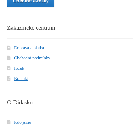
Zákaznické centrum
Doprava a platba
Obchodní podmínky
Košík
Kontakt
O Didasku
Kdo jsme