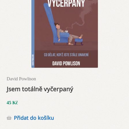
David Powlison
Jsem totálně vyčerpaný
45
Kč
Přidat do košíku