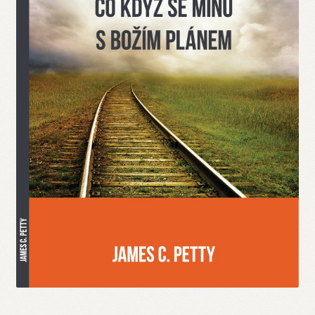
Blog
Odebírej novinky!