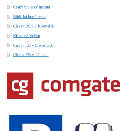
Český biblický institut
Biblická konference
Církev BSK v Kroměříži
Křesťané Kuřim
Církev EB v Lovosicích
Církev EB v Jablonci