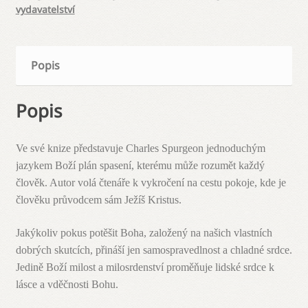
vydavatelství
Popis
Popis
Ve své knize představuje Charles Spurgeon jednoduchým
jazykem Boží plán spasení, kterému může rozumět každý
člověk. Autor volá čtenáře k vykročení na cestu pokoje, kde je
člověku průvodcem sám Ježíš Kristus.
Jakýkoliv pokus potěšit Boha, založený na našich vlastních
dobrých skutcích, přináší jen samospravedlnost a chladné srdce.
Jedině Boží milost a milosrdenství proměňuje lidské srdce k
lásce a vděčnosti Bohu.