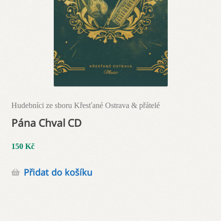
Hudebníci ze sboru Křesťané Ostrava & přátelé
Pána Chval CD
150
Kč
Přidat do košíku