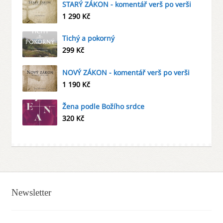
STARÝ ZÁKON - komentář verš po verši
1 290
Kč
Tichý a pokorný
299
Kč
NOVÝ ZÁKON - komentář verš po verši
1 190
Kč
Žena podle Božího srdce
320
Kč
Newsletter