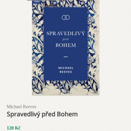
Blog
Odebírej novinky!
Michael Reeves
Spravedlivý před Bohem
120
Kč