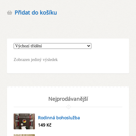
Přidat do košíku
Zobrazen jediný výsledek
Nejprodávanější
Rodinná bohoslužba
149
Kč