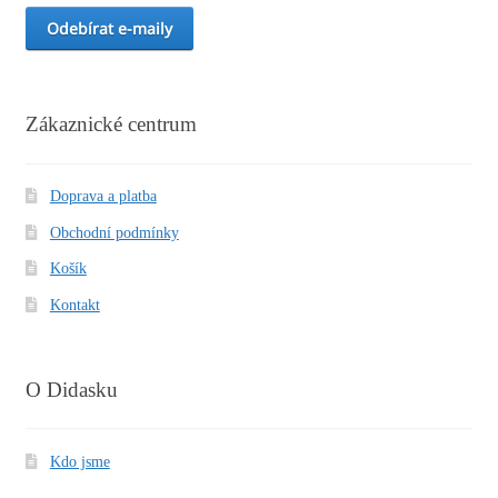
Zákaznické centrum
Doprava a platba
Obchodní podmínky
Košík
Kontakt
O Didasku
Kdo jsme