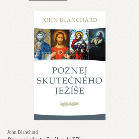
Blog
Odebírej novinky!
John Blanchard