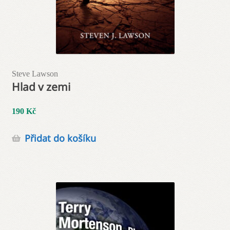
Steve Lawson
Hlad v zemi
190
Kč
Přidat do košíku