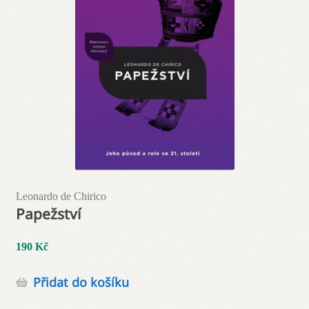
Leonardo de Chirico
Papežství
190
Kč
Přidat do košíku