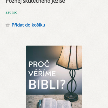
Poznej skutečného Ježíše
220
Kč
Přidat do košíku