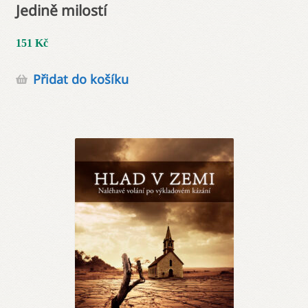
Jedině milostí
151
Kč
Přidat do košíku