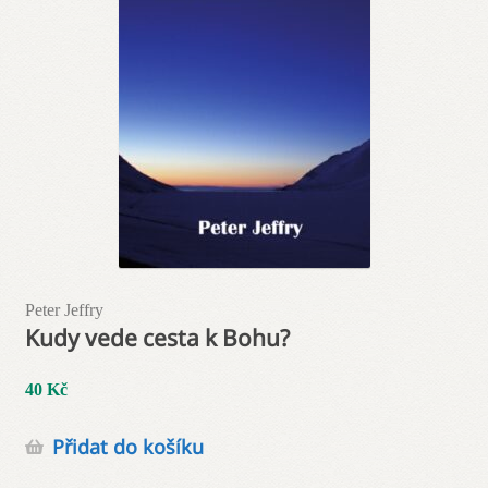
Peter Jeffry
Kudy vede cesta k Bohu?
40
Kč
Přidat do košíku